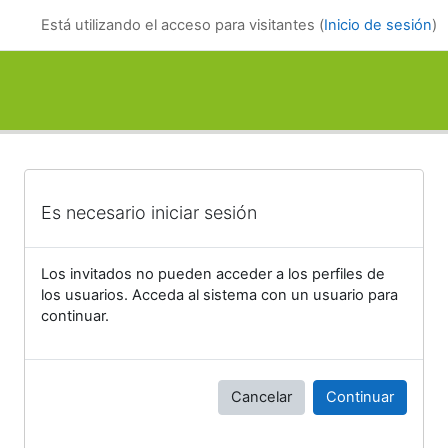
Salta al contenido principal
Está utilizando el acceso para visitantes (
Inicio de sesión
)
Es necesario iniciar sesión
Los invitados no pueden acceder a los perfiles de
los usuarios. Acceda al sistema con un usuario para
continuar.
Cancelar
Continuar