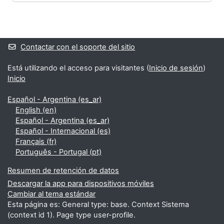
Bloques
Bloques suplementarios
Contactar con el soporte del sitio
Está utilizando el acceso para visitantes (
Inicio de sesión
)
Inicio
Español - Argentina ‎(es_ar)‎
English ‎(en)‎
Español - Argentina ‎(es_ar)‎
Español - Internacional ‎(es)‎
Français ‎(fr)‎
Português - Portugal ‎(pt)‎
Resumen de retención de datos
Descargar la app para dispositivos móviles
Cambiar al tema estándar
Esta página es: General type: base. Context Sistema
(context id 1). Page type user-profile.