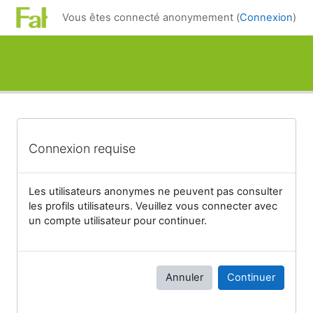
Passer au contenu principal
Vous êtes connecté anonymement (
Connexion
)
Connexion requise
Les utilisateurs anonymes ne peuvent pas consulter
les profils utilisateurs. Veuillez vous connecter avec
un compte utilisateur pour continuer.
Annuler
Continuer