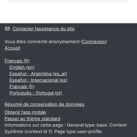
Blocs
Blocs supplémentaires
Contacter l’assistance du site
Vous êtes connecté anonymement (
Connexion
)
Accueil
Français ‎(fr)‎
English ‎(en)‎
Español - Argentina ‎(es_ar)‎
Español - Internacional ‎(es)‎
Français ‎(fr)‎
Português - Portugal ‎(pt)‎
Résumé de conservation de données
Obtenir l’app mobile
Passer au thème standard
Informations sur cette page : General type: base. Context
Système (context id 1). Page type user-profile.