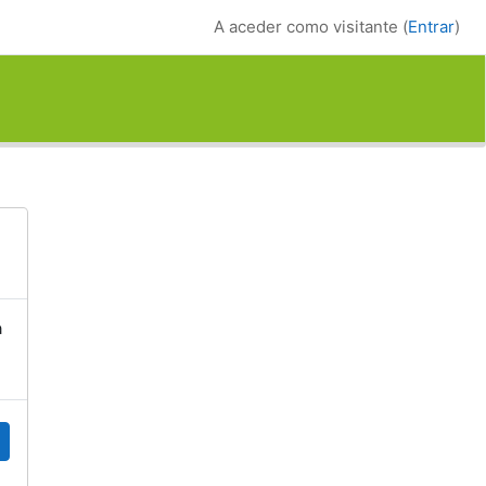
A aceder como visitante (
Entrar
)
a