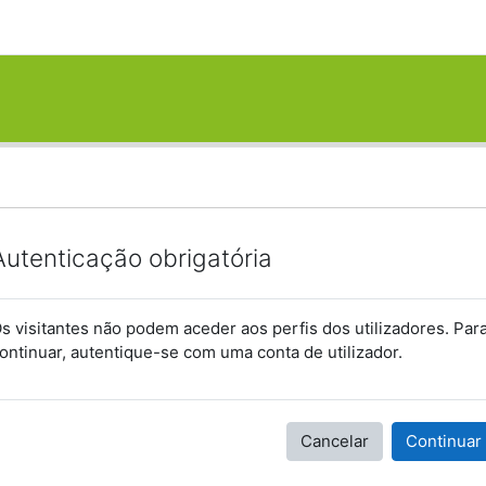
Autenticação obrigatória
s visitantes não podem aceder aos perfis dos utilizadores. Par
ontinuar, autentique-se com uma conta de utilizador.
Cancelar
Continuar