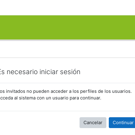
Es necesario iniciar sesión
os invitados no pueden acceder a los perfiles de los usuarios.
cceda al sistema con un usuario para continuar.
Cancelar
Continuar