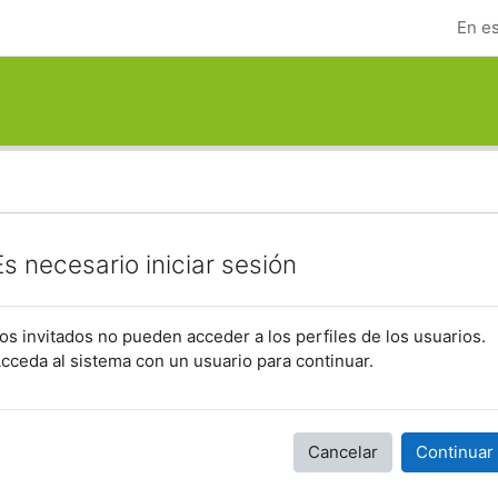
En es
Es necesario iniciar sesión
os invitados no pueden acceder a los perfiles de los usuarios.
cceda al sistema con un usuario para continuar.
Cancelar
Continuar