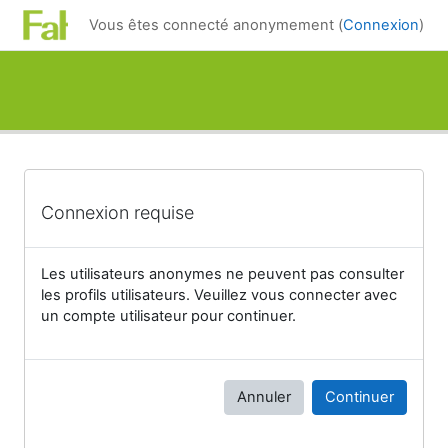
Passer au contenu principal
Vous êtes connecté anonymement (
Connexion
)
Connexion requise
Les utilisateurs anonymes ne peuvent pas consulter
les profils utilisateurs. Veuillez vous connecter avec
un compte utilisateur pour continuer.
Annuler
Continuer