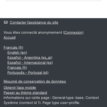
Blocs
Blocs supplémentaires
Contacter l’assistance du site
Vous êtes connecté anonymement (
Connexion
)
Accueil
Français ‎(fr)‎
English ‎(en)‎
Español - Argentina ‎(es_ar)‎
Español - Internacional ‎(es)‎
Français ‎(fr)‎
Português - Portugal ‎(pt)‎
Résumé de conservation de données
Obtenir l’app mobile
Passer au thème standard
Informations sur cette page : General type: base. Context
Système (context id 1). Page type user-profile.