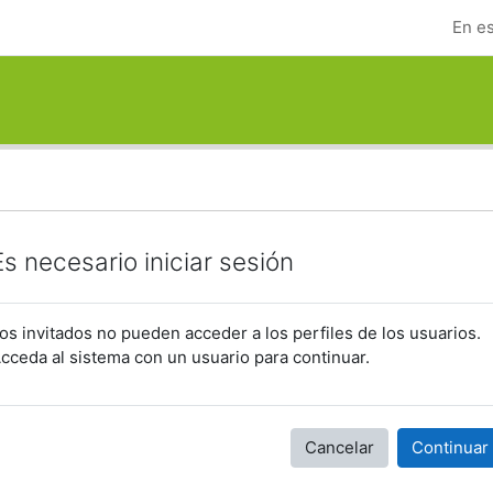
En es
Es necesario iniciar sesión
os invitados no pueden acceder a los perfiles de los usuarios.
cceda al sistema con un usuario para continuar.
Cancelar
Continuar