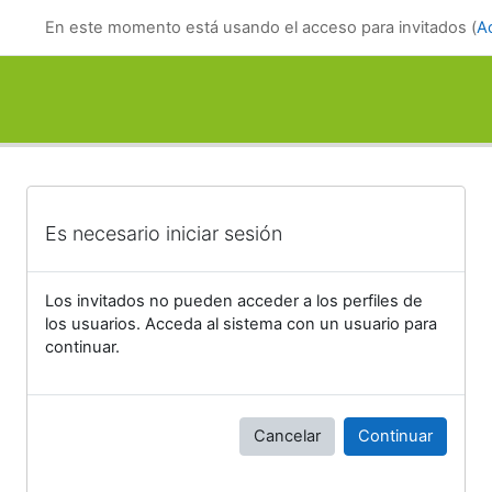
Salta al contenido principal
En este momento está usando el acceso para invitados (
A
Es necesario iniciar sesión
Los invitados no pueden acceder a los perfiles de
los usuarios. Acceda al sistema con un usuario para
continuar.
Cancelar
Continuar