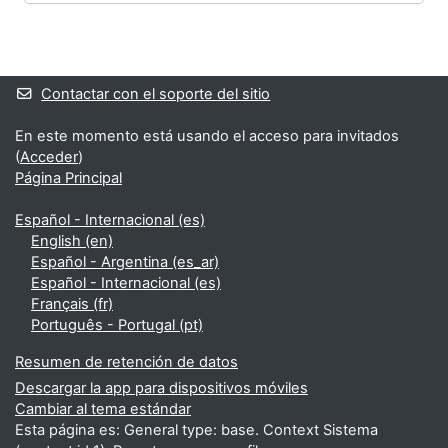
Bloques
Bloques suplementarios
Contactar con el soporte del sitio
En este momento está usando el acceso para invitados
(
Acceder
)
Página Principal
Español - Internacional ‎(es)‎
English ‎(en)‎
Español - Argentina ‎(es_ar)‎
Español - Internacional ‎(es)‎
Français ‎(fr)‎
Português - Portugal ‎(pt)‎
Resumen de retención de datos
Descargar la app para dispositivos móviles
Cambiar al tema estándar
Esta página es: General type: base. Context Sistema