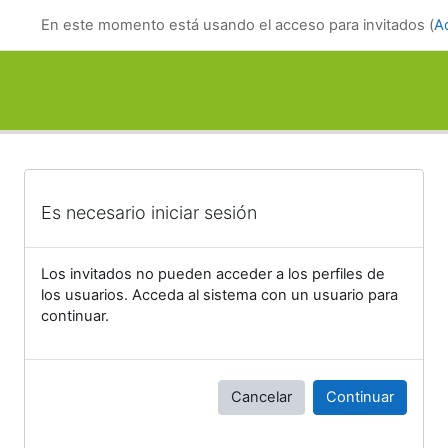
Salta al contenido principal
En este momento está usando el acceso para invitados (
A
Es necesario iniciar sesión
Los invitados no pueden acceder a los perfiles de
los usuarios. Acceda al sistema con un usuario para
continuar.
Cancelar
Continuar