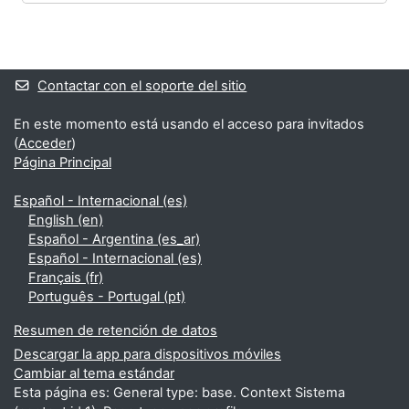
Bloques
Bloques suplementarios
Contactar con el soporte del sitio
En este momento está usando el acceso para invitados
(
Acceder
)
Página Principal
Español - Internacional ‎(es)‎
English ‎(en)‎
Español - Argentina ‎(es_ar)‎
Español - Internacional ‎(es)‎
Français ‎(fr)‎
Português - Portugal ‎(pt)‎
Resumen de retención de datos
Descargar la app para dispositivos móviles
Cambiar al tema estándar
Esta página es: General type: base. Context Sistema