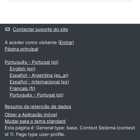
Blocos
Blocos adicionais
Contactar suporte do site
A aceder como visitante (
Entrar
)
Página principal
Português - Portugal ‎(pt)‎
English ‎(en)‎
Español - Argentina ‎(es_ar)‎
Español - Internacional ‎(es)‎
Français ‎(fr)‎
Português - Portugal ‎(pt)‎
Resumo da retenção de dados
Obter a Aplicação móvel
Mudar para o tema standard
Esta página é: General type: base. Context Sistema (context
id 1). Page type user-profile.