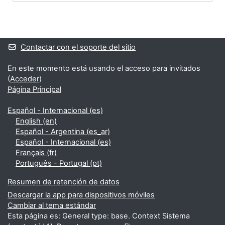
Bloques
Bloques suplementarios
Contactar con el soporte del sitio
En este momento está usando el acceso para invitados
(
Acceder
)
Página Principal
Español - Internacional ‎(es)‎
English ‎(en)‎
Español - Argentina ‎(es_ar)‎
Español - Internacional ‎(es)‎
Français ‎(fr)‎
Português - Portugal ‎(pt)‎
Resumen de retención de datos
Descargar la app para dispositivos móviles
Cambiar al tema estándar
Esta página es: General type: base. Context Sistema