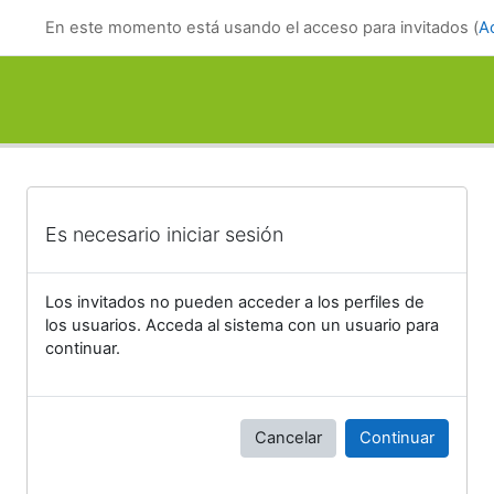
Salta al contenido principal
En este momento está usando el acceso para invitados (
A
Es necesario iniciar sesión
Los invitados no pueden acceder a los perfiles de
los usuarios. Acceda al sistema con un usuario para
continuar.
Cancelar
Continuar