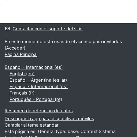
Bloques
Bloques suplementarios
Contactar con el soporte del sitio
En este momento está usando el acceso para invitados
(
Acceder
)
Página Principal
Español - Internacional ‎(es)‎
English ‎(en)‎
Español - Argentina ‎(es_ar)‎
Español - Internacional ‎(es)‎
Français ‎(fr)‎
Português - Portugal ‎(pt)‎
Resumen de retención de datos
Descargar la app para dispositivos móviles
Cambiar al tema estándar
Esta página es: General type: base. Context Sistema