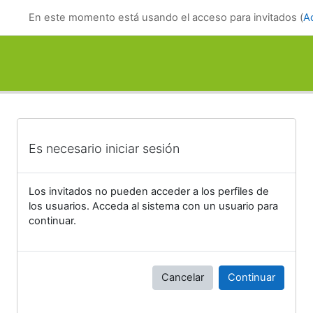
Salta al contenido principal
En este momento está usando el acceso para invitados (
A
Es necesario iniciar sesión
Los invitados no pueden acceder a los perfiles de
los usuarios. Acceda al sistema con un usuario para
continuar.
Cancelar
Continuar