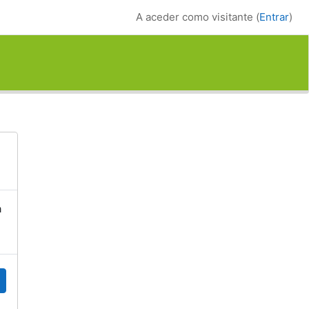
A aceder como visitante (
Entrar
)
a