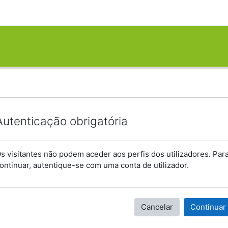
Autenticação obrigatória
s visitantes não podem aceder aos perfis dos utilizadores. Par
ontinuar, autentique-se com uma conta de utilizador.
Cancelar
Continuar