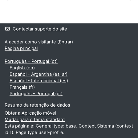
Blocos
Blocos adicionais
Contactar suporte do site
A aceder como visitante (
Entrar
)
Página principal
Português - Portugal ‎(pt)‎
English ‎(en)‎
Español - Argentina ‎(es_ar)‎
Español - Internacional ‎(es)‎
Français ‎(fr)‎
Português - Portugal ‎(pt)‎
Resumo da retenção de dados
Obter a Aplicação móvel
Mudar para o tema standard
Esta página é: General type: base. Context Sistema (context
id 1). Page type user-profile.