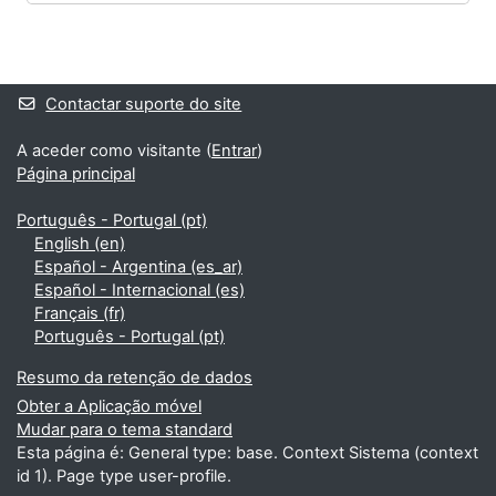
Blocos
Blocos adicionais
Contactar suporte do site
A aceder como visitante (
Entrar
)
Página principal
Português - Portugal ‎(pt)‎
English ‎(en)‎
Español - Argentina ‎(es_ar)‎
Español - Internacional ‎(es)‎
Français ‎(fr)‎
Português - Portugal ‎(pt)‎
Resumo da retenção de dados
Obter a Aplicação móvel
Mudar para o tema standard
Esta página é: General type: base. Context Sistema (context
id 1). Page type user-profile.