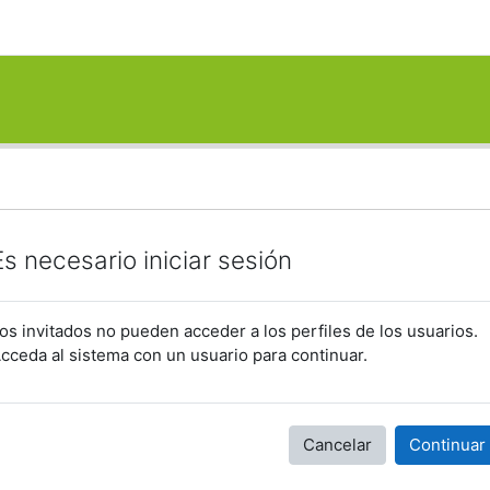
Es necesario iniciar sesión
os invitados no pueden acceder a los perfiles de los usuarios.
cceda al sistema con un usuario para continuar.
Cancelar
Continuar