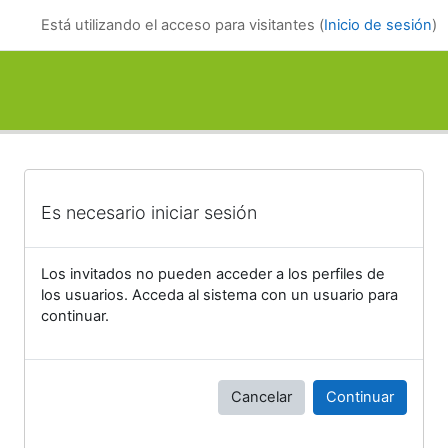
Salta al contenido principal
Está utilizando el acceso para visitantes (
Inicio de sesión
)
Es necesario iniciar sesión
Los invitados no pueden acceder a los perfiles de
los usuarios. Acceda al sistema con un usuario para
continuar.
Cancelar
Continuar