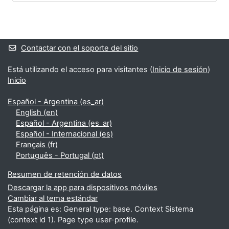
Bloques
Bloques suplementarios
Contactar con el soporte del sitio
Está utilizando el acceso para visitantes (
Inicio de sesión
)
Inicio
Español - Argentina ‎(es_ar)‎
English ‎(en)‎
Español - Argentina ‎(es_ar)‎
Español - Internacional ‎(es)‎
Français ‎(fr)‎
Português - Portugal ‎(pt)‎
Resumen de retención de datos
Descargar la app para dispositivos móviles
Cambiar al tema estándar
Esta página es: General type: base. Context Sistema
(context id 1). Page type user-profile.