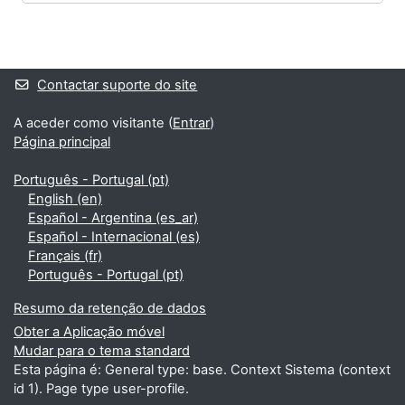
Blocos
Blocos adicionais
Contactar suporte do site
A aceder como visitante (
Entrar
)
Página principal
Português - Portugal ‎(pt)‎
English ‎(en)‎
Español - Argentina ‎(es_ar)‎
Español - Internacional ‎(es)‎
Français ‎(fr)‎
Português - Portugal ‎(pt)‎
Resumo da retenção de dados
Obter a Aplicação móvel
Mudar para o tema standard
Esta página é: General type: base. Context Sistema (context
id 1). Page type user-profile.