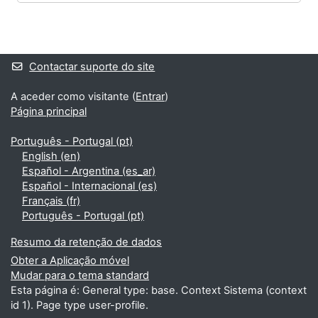
Blocos
Blocos adicionais
Contactar suporte do site
A aceder como visitante (
Entrar
)
Página principal
Português - Portugal ‎(pt)‎
English ‎(en)‎
Español - Argentina ‎(es_ar)‎
Español - Internacional ‎(es)‎
Français ‎(fr)‎
Português - Portugal ‎(pt)‎
Resumo da retenção de dados
Obter a Aplicação móvel
Mudar para o tema standard
Esta página é: General type: base. Context Sistema (context
id 1). Page type user-profile.