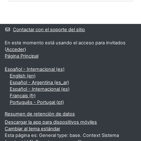
Bloques
Bloques suplementarios
Contactar con el soporte del sitio
En este momento está usando el acceso para invitados
(
Acceder
)
Página Principal
Español - Internacional ‎(es)‎
English ‎(en)‎
Español - Argentina ‎(es_ar)‎
Español - Internacional ‎(es)‎
Français ‎(fr)‎
Português - Portugal ‎(pt)‎
Resumen de retención de datos
Descargar la app para dispositivos móviles
Cambiar al tema estándar
Esta página es: General type: base. Context Sistema