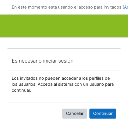
Salta al contenido principal
En este momento está usando el acceso para invitados (
A
Es necesario iniciar sesión
Los invitados no pueden acceder a los perfiles de
los usuarios. Acceda al sistema con un usuario para
continuar.
Cancelar
Continuar