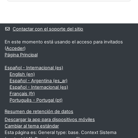
Bloques
Bloques suplementarios
Contactar con el soporte del sitio
En este momento está usando el acceso para invitados
(
Acceder
)
Página Principal
Español - Internacional ‎(es)‎
English ‎(en)‎
Español - Argentina ‎(es_ar)‎
Español - Internacional ‎(es)‎
Français ‎(fr)‎
Português - Portugal ‎(pt)‎
Resumen de retención de datos
Descargar la app para dispositivos móviles
Cambiar al tema estándar
Esta página es: General type: base. Context Sistema