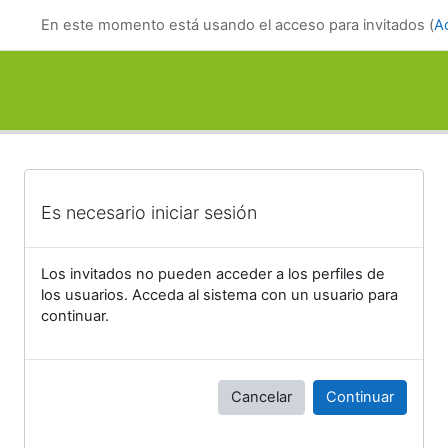
Salta al contenido principal
En este momento está usando el acceso para invitados (
A
Es necesario iniciar sesión
Los invitados no pueden acceder a los perfiles de
los usuarios. Acceda al sistema con un usuario para
continuar.
Cancelar
Continuar