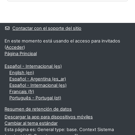
Bloques
Bloques suplementarios
Contactar con el soporte del sitio
En este momento está usando el acceso para invitados
(
Acceder
)
Página Principal
Español - Internacional ‎(es)‎
English ‎(en)‎
Español - Argentina ‎(es_ar)‎
Español - Internacional ‎(es)‎
Français ‎(fr)‎
Português - Portugal ‎(pt)‎
Resumen de retención de datos
Descargar la app para dispositivos móviles
Cambiar al tema estándar
Esta página es: General type: base. Context Sistema