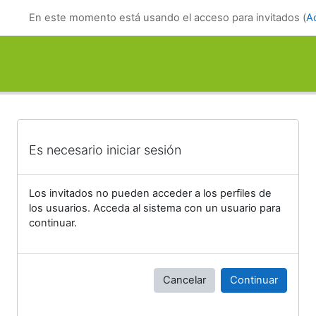
Salta al contenido principal
En este momento está usando el acceso para invitados (
A
Es necesario iniciar sesión
Los invitados no pueden acceder a los perfiles de
los usuarios. Acceda al sistema con un usuario para
continuar.
Cancelar
Continuar