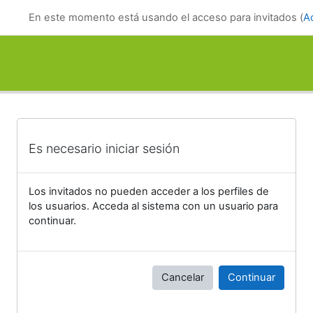
Salta al contenido principal
En este momento está usando el acceso para invitados (
A
Es necesario iniciar sesión
Los invitados no pueden acceder a los perfiles de
los usuarios. Acceda al sistema con un usuario para
continuar.
Cancelar
Continuar