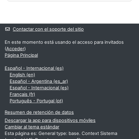
Bloques
Bloques suplementarios
Contactar con el soporte del sitio
En este momento está usando el acceso para invitados
(
Acceder
)
Página Principal
Español - Internacional ‎(es)‎
English ‎(en)‎
Español - Argentina ‎(es_ar)‎
Español - Internacional ‎(es)‎
Français ‎(fr)‎
Português - Portugal ‎(pt)‎
Resumen de retención de datos
Descargar la app para dispositivos móviles
Cambiar al tema estándar
Esta página es: General type: base. Context Sistema