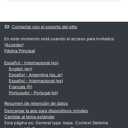
Bloques
Bloques suplementarios
Contactar con el soporte del sitio
En este momento está usando el acceso para invitados
(
Acceder
)
Página Principal
Español - Internacional ‎(es)‎
English ‎(en)‎
Español - Argentina ‎(es_ar)‎
Español - Internacional ‎(es)‎
Français ‎(fr)‎
Português - Portugal ‎(pt)‎
Resumen de retención de datos
Descargar la app para dispositivos móviles
Cambiar al tema estándar
Esta página es: General type: base. Context Sistema