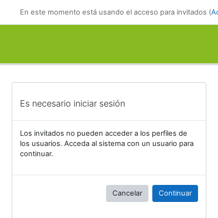
Salta al contenido principal
En este momento está usando el acceso para invitados (
A
Es necesario iniciar sesión
Los invitados no pueden acceder a los perfiles de
los usuarios. Acceda al sistema con un usuario para
continuar.
Cancelar
Continuar