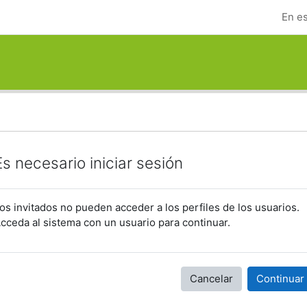
En es
Es necesario iniciar sesión
os invitados no pueden acceder a los perfiles de los usuarios.
cceda al sistema con un usuario para continuar.
Cancelar
Continuar