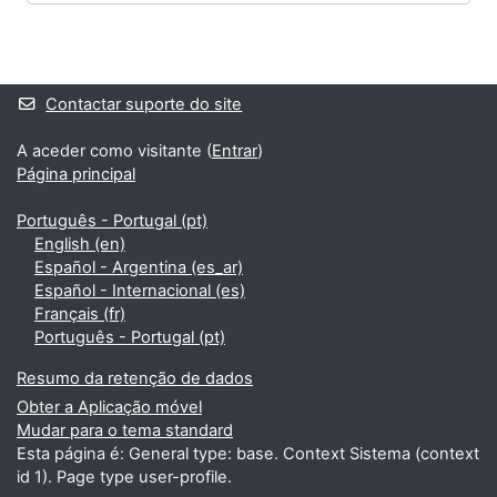
Blocos
Blocos adicionais
Contactar suporte do site
A aceder como visitante (
Entrar
)
Página principal
Português - Portugal ‎(pt)‎
English ‎(en)‎
Español - Argentina ‎(es_ar)‎
Español - Internacional ‎(es)‎
Français ‎(fr)‎
Português - Portugal ‎(pt)‎
Resumo da retenção de dados
Obter a Aplicação móvel
Mudar para o tema standard
Esta página é: General type: base. Context Sistema (context
id 1). Page type user-profile.