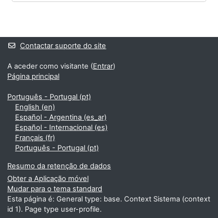
Blocos
Blocos adicionais
Contactar suporte do site
A aceder como visitante (
Entrar
)
Página principal
Português - Portugal ‎(pt)‎
English ‎(en)‎
Español - Argentina ‎(es_ar)‎
Español - Internacional ‎(es)‎
Français ‎(fr)‎
Português - Portugal ‎(pt)‎
Resumo da retenção de dados
Obter a Aplicação móvel
Mudar para o tema standard
Esta página é: General type: base. Context Sistema (context
id 1). Page type user-profile.