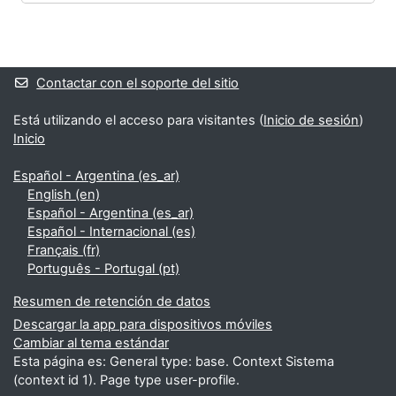
Bloques
Bloques suplementarios
Contactar con el soporte del sitio
Está utilizando el acceso para visitantes (
Inicio de sesión
)
Inicio
Español - Argentina ‎(es_ar)‎
English ‎(en)‎
Español - Argentina ‎(es_ar)‎
Español - Internacional ‎(es)‎
Français ‎(fr)‎
Português - Portugal ‎(pt)‎
Resumen de retención de datos
Descargar la app para dispositivos móviles
Cambiar al tema estándar
Esta página es: General type: base. Context Sistema
(context id 1). Page type user-profile.