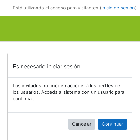
Salta al contenido principal
Está utilizando el acceso para visitantes (
Inicio de sesión
)
Es necesario iniciar sesión
Los invitados no pueden acceder a los perfiles de
los usuarios. Acceda al sistema con un usuario para
continuar.
Cancelar
Continuar