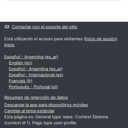
Bloques
Bloques suplementarios
Contactar con el soporte del sitio
Está utilizando el acceso para visitantes (
Inicio de sesión
)
Inicio
Español - Argentina ‎(es_ar)‎
English ‎(en)‎
Español - Argentina ‎(es_ar)‎
Español - Internacional ‎(es)‎
Français ‎(fr)‎
Português - Portugal ‎(pt)‎
Resumen de retención de datos
Descargar la app para dispositivos móviles
Cambiar al tema estándar
Esta página es: General type: base. Context Sistema
(context id 1). Page type user-profile.