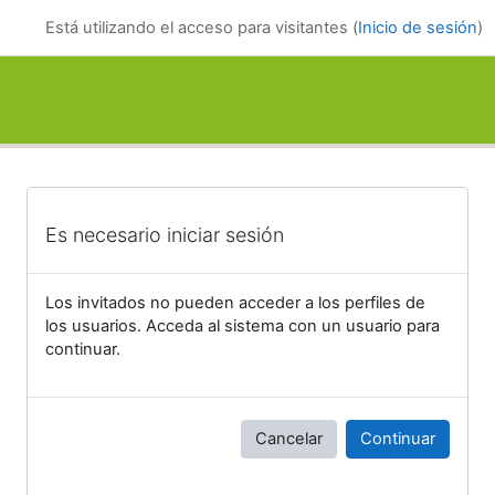
Salta al contenido principal
Está utilizando el acceso para visitantes (
Inicio de sesión
)
Es necesario iniciar sesión
Los invitados no pueden acceder a los perfiles de
los usuarios. Acceda al sistema con un usuario para
continuar.
Cancelar
Continuar