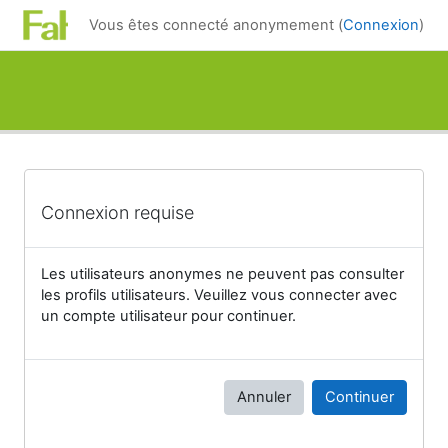
Passer au contenu principal
Vous êtes connecté anonymement (
Connexion
)
Connexion requise
Les utilisateurs anonymes ne peuvent pas consulter
les profils utilisateurs. Veuillez vous connecter avec
un compte utilisateur pour continuer.
Annuler
Continuer