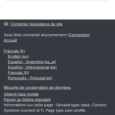
Blocs
Blocs supplémentaires
Contacter l’assistance du site
Vous êtes connecté anonymement (
Connexion
)
Accueil
Français ‎(fr)‎
English ‎(en)‎
Español - Argentina ‎(es_ar)‎
Español - Internacional ‎(es)‎
Français ‎(fr)‎
Português - Portugal ‎(pt)‎
Résumé de conservation de données
Obtenir l’app mobile
Passer au thème standard
Informations sur cette page : General type: base. Context
Système (context id 1). Page type user-profile.