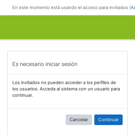
Salta al contenido principal
En este momento está usando el acceso para invitados (
A
Es necesario iniciar sesión
Los invitados no pueden acceder a los perfiles de
los usuarios. Acceda al sistema con un usuario para
continuar.
Cancelar
Continuar