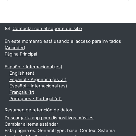
Bloques
Bloques suplementarios
Contactar con el soporte del sitio
En este momento está usando el acceso para invitados
(
Acceder
)
Página Principal
Español - Internacional ‎(es)‎
English ‎(en)‎
Español - Argentina ‎(es_ar)‎
Español - Internacional ‎(es)‎
Français ‎(fr)‎
Português - Portugal ‎(pt)‎
Resumen de retención de datos
Descargar la app para dispositivos móviles
Cambiar al tema estándar
Esta página es: General type: base. Context Sistema