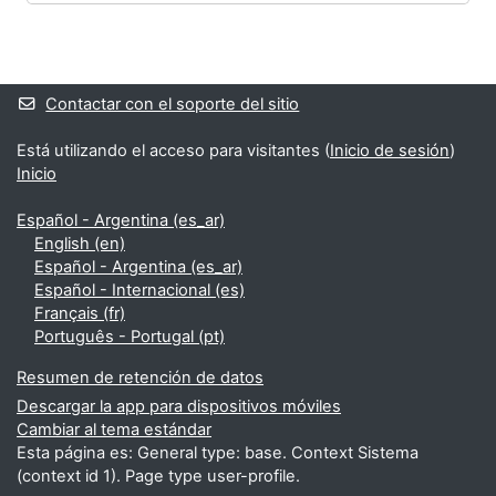
Bloques
Bloques suplementarios
Contactar con el soporte del sitio
Está utilizando el acceso para visitantes (
Inicio de sesión
)
Inicio
Español - Argentina ‎(es_ar)‎
English ‎(en)‎
Español - Argentina ‎(es_ar)‎
Español - Internacional ‎(es)‎
Français ‎(fr)‎
Português - Portugal ‎(pt)‎
Resumen de retención de datos
Descargar la app para dispositivos móviles
Cambiar al tema estándar
Esta página es: General type: base. Context Sistema
(context id 1). Page type user-profile.