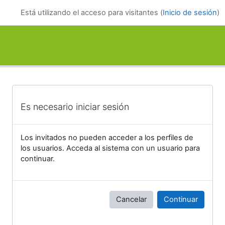
Salta al contenido principal
Está utilizando el acceso para visitantes (
Inicio de sesión
)
Es necesario iniciar sesión
Los invitados no pueden acceder a los perfiles de
los usuarios. Acceda al sistema con un usuario para
continuar.
Cancelar
Continuar