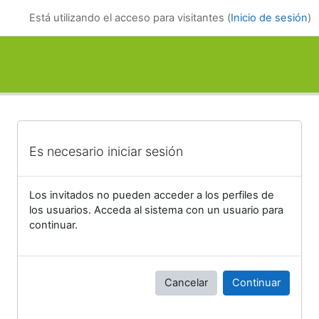
Salta al contenido principal
Está utilizando el acceso para visitantes (
Inicio de sesión
)
Es necesario iniciar sesión
Los invitados no pueden acceder a los perfiles de
los usuarios. Acceda al sistema con un usuario para
continuar.
Cancelar
Continuar