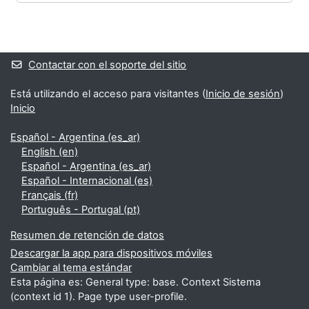
Bloques
Bloques suplementarios
Contactar con el soporte del sitio
Está utilizando el acceso para visitantes (
Inicio de sesión
)
Inicio
Español - Argentina ‎(es_ar)‎
English ‎(en)‎
Español - Argentina ‎(es_ar)‎
Español - Internacional ‎(es)‎
Français ‎(fr)‎
Português - Portugal ‎(pt)‎
Resumen de retención de datos
Descargar la app para dispositivos móviles
Cambiar al tema estándar
Esta página es: General type: base. Context Sistema
(context id 1). Page type user-profile.