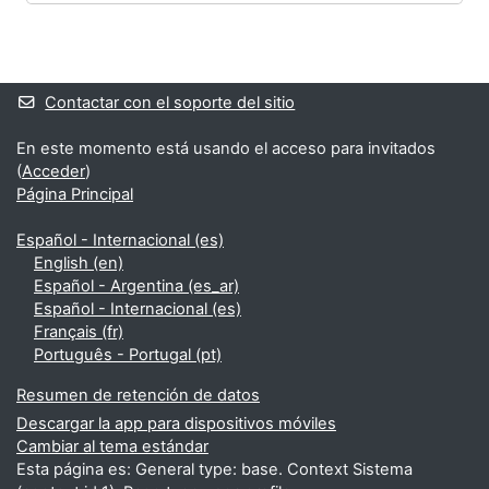
Bloques
Bloques suplementarios
Contactar con el soporte del sitio
En este momento está usando el acceso para invitados
(
Acceder
)
Página Principal
Español - Internacional ‎(es)‎
English ‎(en)‎
Español - Argentina ‎(es_ar)‎
Español - Internacional ‎(es)‎
Français ‎(fr)‎
Português - Portugal ‎(pt)‎
Resumen de retención de datos
Descargar la app para dispositivos móviles
Cambiar al tema estándar
Esta página es: General type: base. Context Sistema