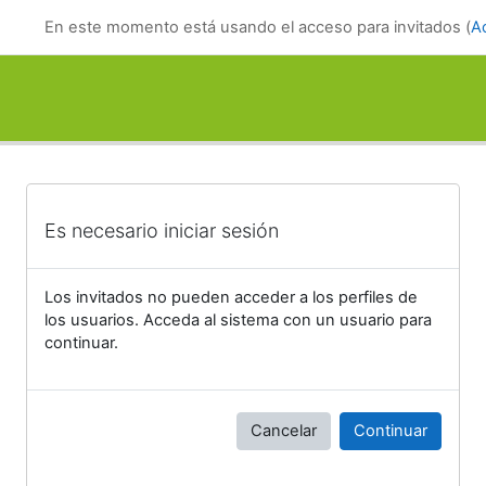
Salta al contenido principal
En este momento está usando el acceso para invitados (
A
Es necesario iniciar sesión
Los invitados no pueden acceder a los perfiles de
los usuarios. Acceda al sistema con un usuario para
continuar.
Cancelar
Continuar