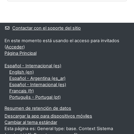
Bloques
Bloques suplementarios
Contactar con el soporte del sitio
En este momento está usando el acceso para invitados
(
Acceder
)
Página Principal
Español - Internacional ‎(es)‎
English ‎(en)‎
Español - Argentina ‎(es_ar)‎
Español - Internacional ‎(es)‎
Français ‎(fr)‎
Português - Portugal ‎(pt)‎
Resumen de retención de datos
Descargar la app para dispositivos móviles
Cambiar al tema estándar
Esta página es: General type: base. Context Sistema