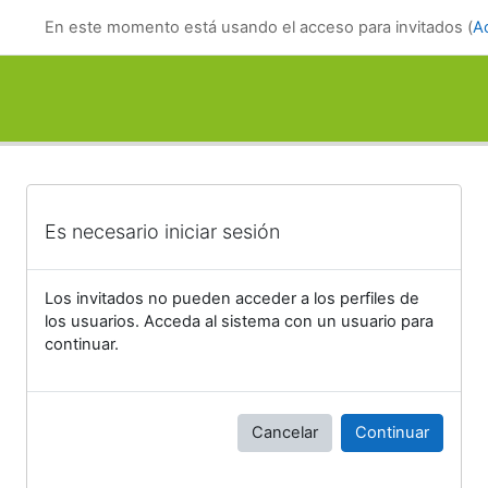
Salta al contenido principal
En este momento está usando el acceso para invitados (
A
Es necesario iniciar sesión
Los invitados no pueden acceder a los perfiles de
los usuarios. Acceda al sistema con un usuario para
continuar.
Cancelar
Continuar