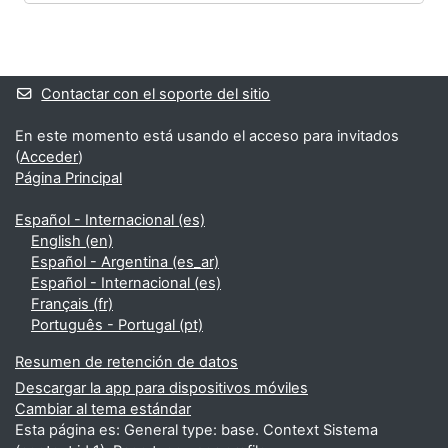
Bloques
Bloques suplementarios
Contactar con el soporte del sitio
En este momento está usando el acceso para invitados
(
Acceder
)
Página Principal
Español - Internacional ‎(es)‎
English ‎(en)‎
Español - Argentina ‎(es_ar)‎
Español - Internacional ‎(es)‎
Français ‎(fr)‎
Português - Portugal ‎(pt)‎
Resumen de retención de datos
Descargar la app para dispositivos móviles
Cambiar al tema estándar
Esta página es: General type: base. Context Sistema