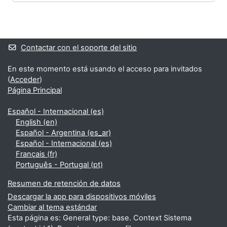
Bloques
Bloques suplementarios
Contactar con el soporte del sitio
En este momento está usando el acceso para invitados
(
Acceder
)
Página Principal
Español - Internacional ‎(es)‎
English ‎(en)‎
Español - Argentina ‎(es_ar)‎
Español - Internacional ‎(es)‎
Français ‎(fr)‎
Português - Portugal ‎(pt)‎
Resumen de retención de datos
Descargar la app para dispositivos móviles
Cambiar al tema estándar
Esta página es: General type: base. Context Sistema