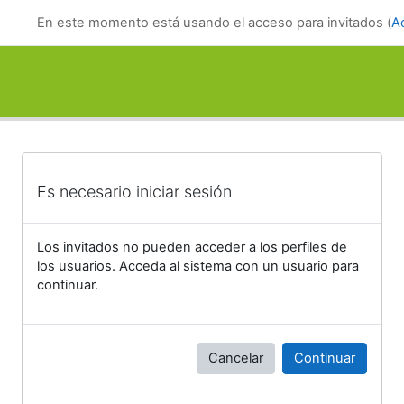
Salta al contenido principal
En este momento está usando el acceso para invitados (
A
Es necesario iniciar sesión
Los invitados no pueden acceder a los perfiles de
los usuarios. Acceda al sistema con un usuario para
continuar.
Cancelar
Continuar