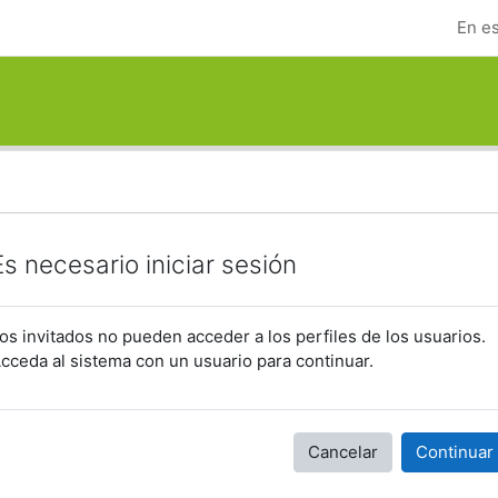
En es
Es necesario iniciar sesión
os invitados no pueden acceder a los perfiles de los usuarios.
cceda al sistema con un usuario para continuar.
Cancelar
Continuar