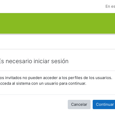
En es
Es necesario iniciar sesión
os invitados no pueden acceder a los perfiles de los usuarios.
cceda al sistema con un usuario para continuar.
Cancelar
Continuar