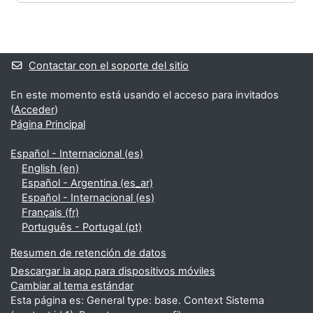
Bloques
Bloques suplementarios
Contactar con el soporte del sitio
En este momento está usando el acceso para invitados
(
Acceder
)
Página Principal
Español - Internacional ‎(es)‎
English ‎(en)‎
Español - Argentina ‎(es_ar)‎
Español - Internacional ‎(es)‎
Français ‎(fr)‎
Português - Portugal ‎(pt)‎
Resumen de retención de datos
Descargar la app para dispositivos móviles
Cambiar al tema estándar
Esta página es: General type: base. Context Sistema