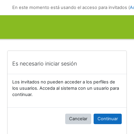
Salta al contenido principal
En este momento está usando el acceso para invitados (
A
Es necesario iniciar sesión
Los invitados no pueden acceder a los perfiles de
los usuarios. Acceda al sistema con un usuario para
continuar.
Cancelar
Continuar