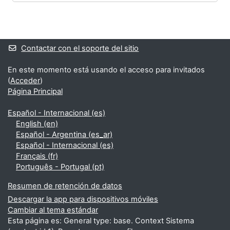
Bloques
Bloques suplementarios
Contactar con el soporte del sitio
En este momento está usando el acceso para invitados
(
Acceder
)
Página Principal
Español - Internacional ‎(es)‎
English ‎(en)‎
Español - Argentina ‎(es_ar)‎
Español - Internacional ‎(es)‎
Français ‎(fr)‎
Português - Portugal ‎(pt)‎
Resumen de retención de datos
Descargar la app para dispositivos móviles
Cambiar al tema estándar
Esta página es: General type: base. Context Sistema