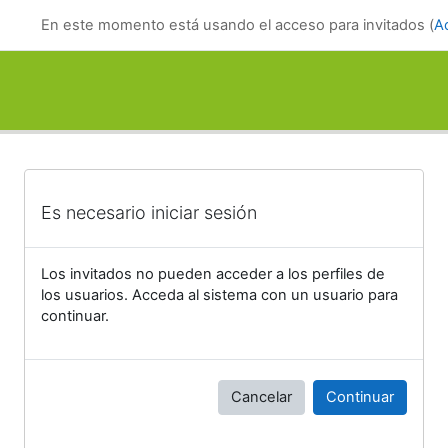
Salta al contenido principal
En este momento está usando el acceso para invitados (
A
Es necesario iniciar sesión
Los invitados no pueden acceder a los perfiles de
los usuarios. Acceda al sistema con un usuario para
continuar.
Cancelar
Continuar