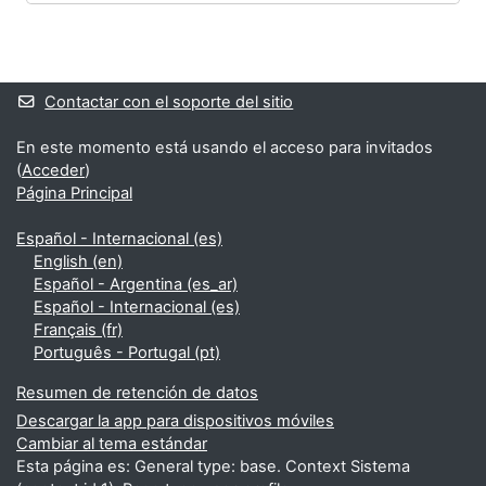
Bloques
Bloques suplementarios
Contactar con el soporte del sitio
En este momento está usando el acceso para invitados
(
Acceder
)
Página Principal
Español - Internacional ‎(es)‎
English ‎(en)‎
Español - Argentina ‎(es_ar)‎
Español - Internacional ‎(es)‎
Français ‎(fr)‎
Português - Portugal ‎(pt)‎
Resumen de retención de datos
Descargar la app para dispositivos móviles
Cambiar al tema estándar
Esta página es: General type: base. Context Sistema