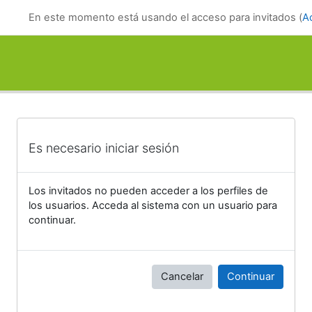
Salta al contenido principal
En este momento está usando el acceso para invitados (
A
Es necesario iniciar sesión
Los invitados no pueden acceder a los perfiles de
los usuarios. Acceda al sistema con un usuario para
continuar.
Cancelar
Continuar