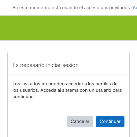
Salta al contenido principal
En este momento está usando el acceso para invitados (
A
Es necesario iniciar sesión
Los invitados no pueden acceder a los perfiles de
los usuarios. Acceda al sistema con un usuario para
continuar.
Cancelar
Continuar