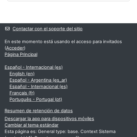
Bloques
Bloques suplementarios
Contactar con el soporte del sitio
En este momento está usando el acceso para invitados
(
Acceder
)
Página Principal
Español - Internacional ‎(es)‎
English ‎(en)‎
Español - Argentina ‎(es_ar)‎
Español - Internacional ‎(es)‎
Français ‎(fr)‎
Português - Portugal ‎(pt)‎
Resumen de retención de datos
Descargar la app para dispositivos móviles
Cambiar al tema estándar
Esta página es: General type: base. Context Sistema