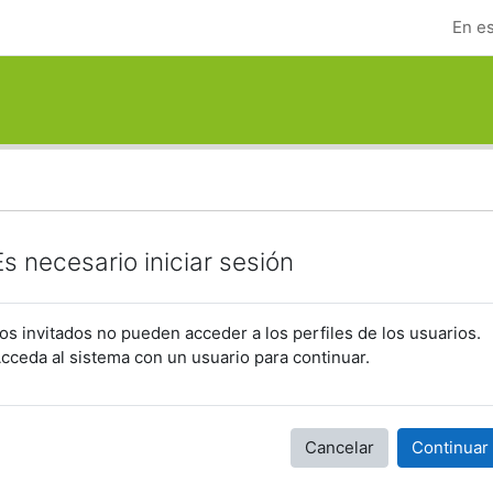
En es
Es necesario iniciar sesión
os invitados no pueden acceder a los perfiles de los usuarios.
cceda al sistema con un usuario para continuar.
Cancelar
Continuar