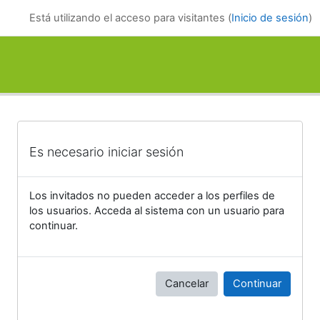
Salta al contenido principal
Está utilizando el acceso para visitantes (
Inicio de sesión
)
Es necesario iniciar sesión
Los invitados no pueden acceder a los perfiles de
los usuarios. Acceda al sistema con un usuario para
continuar.
Cancelar
Continuar