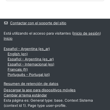
Bloques
Bloques suplementarios
Contactar con el soporte del sitio
Está utilizando el acceso para visitantes (
Inicio de sesión
)
Inicio
Español - Argentina ‎(es_ar)‎
English ‎(en)‎
Español - Argentina ‎(es_ar)‎
Español - Internacional ‎(es)‎
Français ‎(fr)‎
Português - Portugal ‎(pt)‎
Resumen de retención de datos
Descargar la app para dispositivos móviles
Cambiar al tema estándar
Esta página es: General type: base. Context Sistema
(context id 1). Page type user-profile.