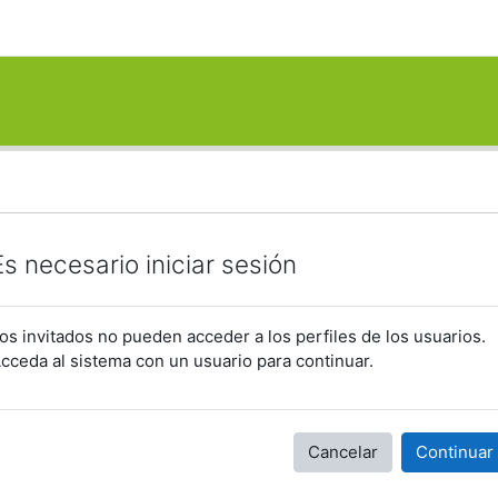
Es necesario iniciar sesión
os invitados no pueden acceder a los perfiles de los usuarios.
cceda al sistema con un usuario para continuar.
Cancelar
Continuar