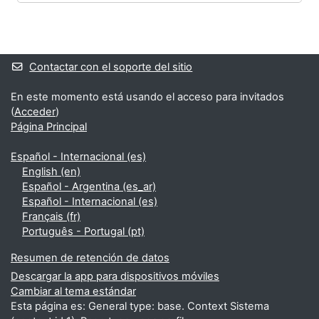
Bloques
Bloques suplementarios
Contactar con el soporte del sitio
En este momento está usando el acceso para invitados
(
Acceder
)
Página Principal
Español - Internacional ‎(es)‎
English ‎(en)‎
Español - Argentina ‎(es_ar)‎
Español - Internacional ‎(es)‎
Français ‎(fr)‎
Português - Portugal ‎(pt)‎
Resumen de retención de datos
Descargar la app para dispositivos móviles
Cambiar al tema estándar
Esta página es: General type: base. Context Sistema