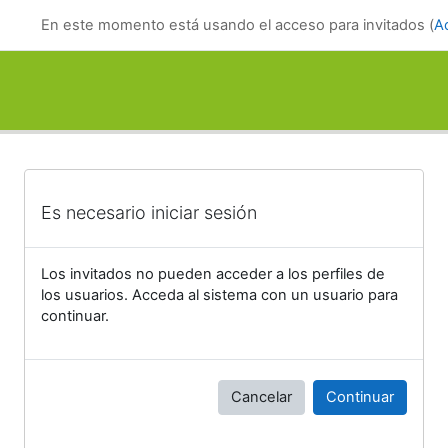
Salta al contenido principal
En este momento está usando el acceso para invitados (
A
Es necesario iniciar sesión
Los invitados no pueden acceder a los perfiles de
los usuarios. Acceda al sistema con un usuario para
continuar.
Cancelar
Continuar