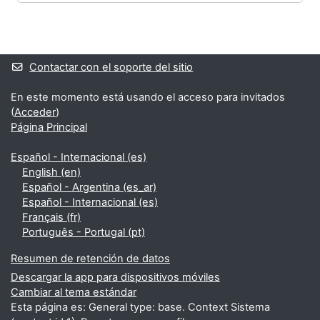
Bloques
Bloques suplementarios
Contactar con el soporte del sitio
En este momento está usando el acceso para invitados
(
Acceder
)
Página Principal
Español - Internacional ‎(es)‎
English ‎(en)‎
Español - Argentina ‎(es_ar)‎
Español - Internacional ‎(es)‎
Français ‎(fr)‎
Português - Portugal ‎(pt)‎
Resumen de retención de datos
Descargar la app para dispositivos móviles
Cambiar al tema estándar
Esta página es: General type: base. Context Sistema