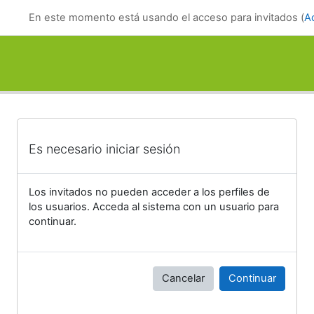
Salta al contenido principal
En este momento está usando el acceso para invitados (
A
Es necesario iniciar sesión
Los invitados no pueden acceder a los perfiles de
los usuarios. Acceda al sistema con un usuario para
continuar.
Cancelar
Continuar