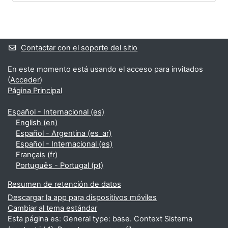
Bloques
Bloques suplementarios
Contactar con el soporte del sitio
En este momento está usando el acceso para invitados
(
Acceder
)
Página Principal
Español - Internacional ‎(es)‎
English ‎(en)‎
Español - Argentina ‎(es_ar)‎
Español - Internacional ‎(es)‎
Français ‎(fr)‎
Português - Portugal ‎(pt)‎
Resumen de retención de datos
Descargar la app para dispositivos móviles
Cambiar al tema estándar
Esta página es: General type: base. Context Sistema