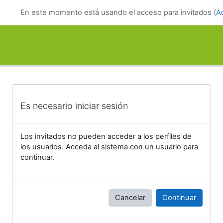
Salta al contenido principal
En este momento está usando el acceso para invitados (
A
Es necesario iniciar sesión
Los invitados no pueden acceder a los perfiles de
los usuarios. Acceda al sistema con un usuario para
continuar.
Cancelar
Continuar