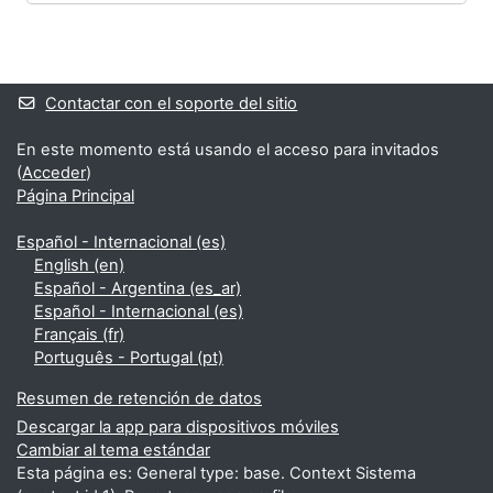
Bloques
Bloques suplementarios
Contactar con el soporte del sitio
En este momento está usando el acceso para invitados
(
Acceder
)
Página Principal
Español - Internacional ‎(es)‎
English ‎(en)‎
Español - Argentina ‎(es_ar)‎
Español - Internacional ‎(es)‎
Français ‎(fr)‎
Português - Portugal ‎(pt)‎
Resumen de retención de datos
Descargar la app para dispositivos móviles
Cambiar al tema estándar
Esta página es: General type: base. Context Sistema