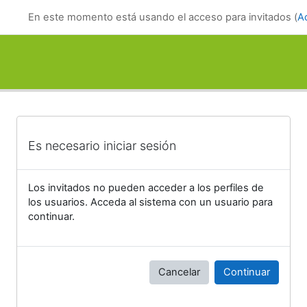
Salta al contenido principal
En este momento está usando el acceso para invitados (
A
Es necesario iniciar sesión
Los invitados no pueden acceder a los perfiles de
los usuarios. Acceda al sistema con un usuario para
continuar.
Cancelar
Continuar